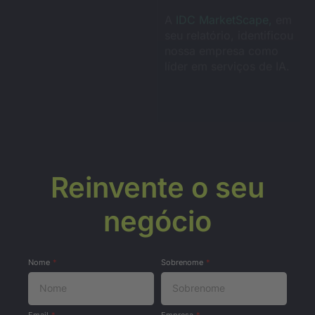
Reinvente o seu
negócio
Nome
Sobrenome
Email
Empresa