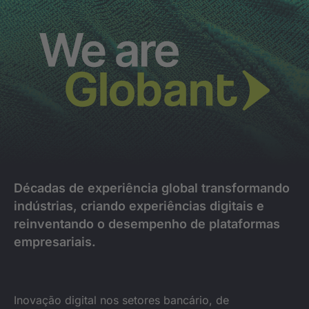
Décadas de experiência global transformando
indústrias, criando experiências digitais e
reinventando o desempenho de plataformas
empresariais.
Inovação digital nos setores bancário, de